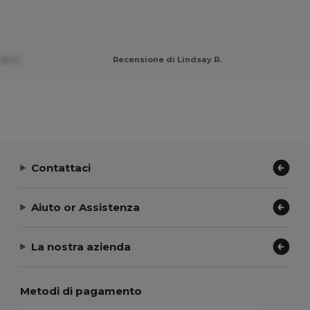
sa G.
Recensione di Lindsay R.
Contattaci
Aiuto or Assistenza
La nostra azienda
Metodi di pagamento