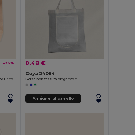
0,48 €
-26%
Goya 24054
Borsa Presentazione Kraft con Nastro Decorativo KAVAI
Borsa non tessuta pieghevole
Aggiungi al carrello