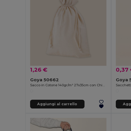
1,26 €
0,37
Goya 50662
Goya 
Sacco in Cotone 140gr/m² 27x35cm con Chiusura a Coulisse ALTER
Aggiungi al carrello
Aggi