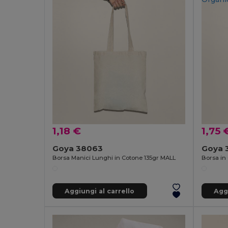
1,18 €
1,75 
Goya 38063
Goya 
Borsa Manici Lunghi in Cotone 135gr MALL
Aggiungi al carrello
Aggi