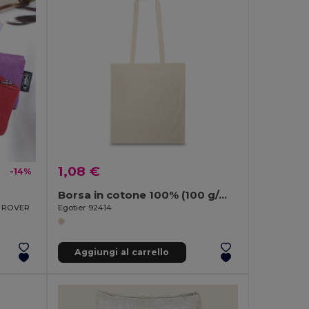
1,08 €
-14%
Borsa in cotone 100% (100 g/m²)
ta ROVER
Egotier 92414
Aggiungi al carrello