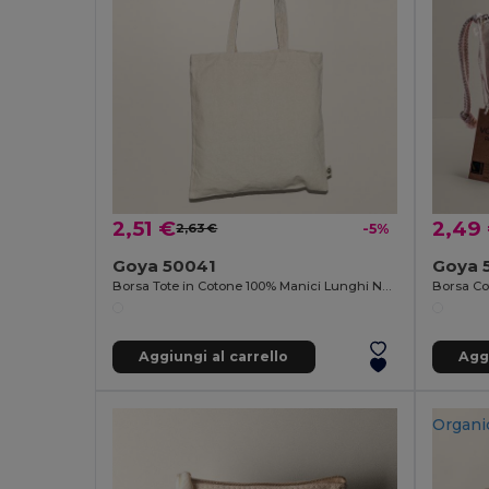
2,51 €
2,49
2,63 €
-5%
Goya 50041
Goya 
Borsa Tote in Cotone 100% Manici Lunghi NATURAL
Aggiungi al carrello
Aggi
Organi