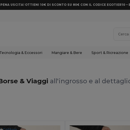
PENA USCITA! OTTIENI 10€ DI SCONTO SU 80€ CON IL CODICE EGOTIER10 – 
Tecnologia & Eccessori
Mangiare & Bere
Sport & Ricreazione
Borse & Viaggi
all'ingrosso e al dettagli
c Cotton