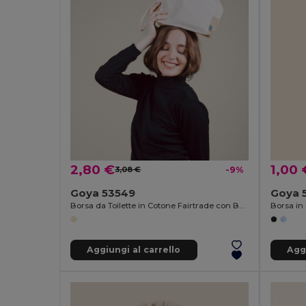
2,80 €
1,00 
3,08 €
-9%
Goya 53549
Goya 
Borsa da Toilette in Cotone Fairtrade con Base in Juta PALAWAN
Aggiungi al carrello
Aggi