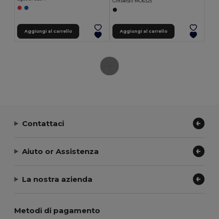
GiftRetail MO6325
Aggiungi al carrello
Aggiungi al carrello
Contattaci
Aiuto or Assistenza
La nostra azienda
Metodi di pagamento