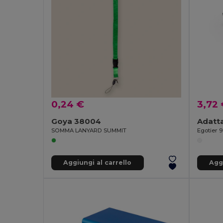
0,24 €
3,72
Goya 38004
SOMMA LANYARD SUMMIT
Egotier 9
Aggiungi al carrello
Aggi