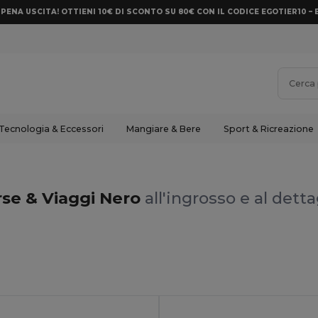
PENA USCITA! OTTIENI 10€ DI SCONTO SU 80€ CON IL CODICE EGOTIER10 – 
Tecnologia & Eccessori
Mangiare & Bere
Sport & Ricreazione
se & Viaggi Nero
all'ingrosso e al detta