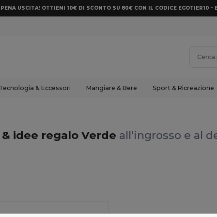
PENA USCITA! OTTIENI 10€ DI SCONTO SU 80€ CON IL CODICE EGOTIER10 – 
Tecnologia & Eccessori
Mangiare & Bere
Sport & Ricreazione
 & idee regalo Verde
all'ingrosso e al d