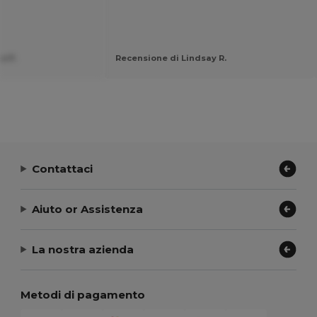
a P.
Recensione di Lindsay R.
Contattaci
Aiuto or Assistenza
La nostra azienda
Metodi di pagamento