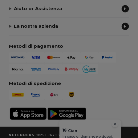
Aiuto or Assistenza
La nostra azienda
Metodi di pagamento
Metodi di spedizione
👋
Ciao
2026. Tutti i diritti riservati
In caso di domande o dubbi,