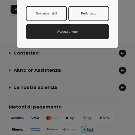
Aggiungi al carrello
Solo essenziali
Preferenze
Visualizzazione Di Tutti I Prodotti.
Accettare tutto
Contattaci
Aiuto or Assistenza
La nostra azienda
Metodi di pagamento