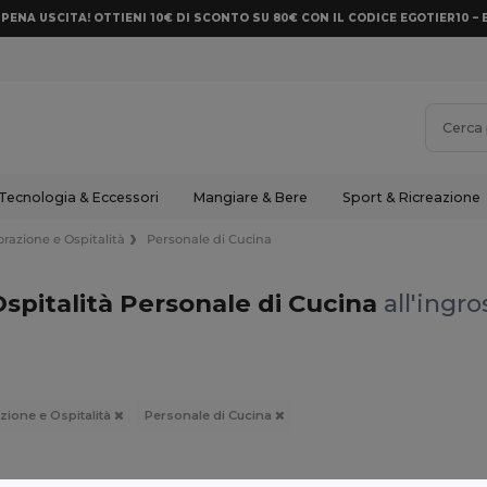
PENA USCITA! OTTIENI 10€ DI SCONTO SU 80€ CON IL CODICE EGOTIER10 – 
Tecnologia & Eccessori
Mangiare & Bere
Sport & Ricreazione
orazione e Ospitalità
Personale di Cucina
Ospitalità Personale di Cucina
all'ingro
zione e Ospitalità
Personale di Cucina