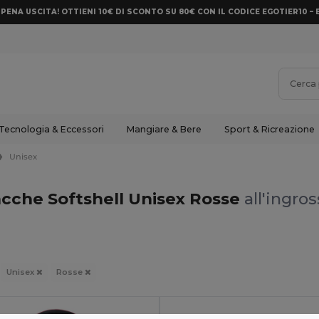
PENA USCITA! OTTIENI 10€ DI SCONTO SU 80€ CON IL CODICE EGOTIER10 – 
Tecnologia & Eccessori
Mangiare & Bere
Sport & Ricreazione
Unisex
acche Softshell Unisex Rosse
all'ingros
Unisex
Rosse