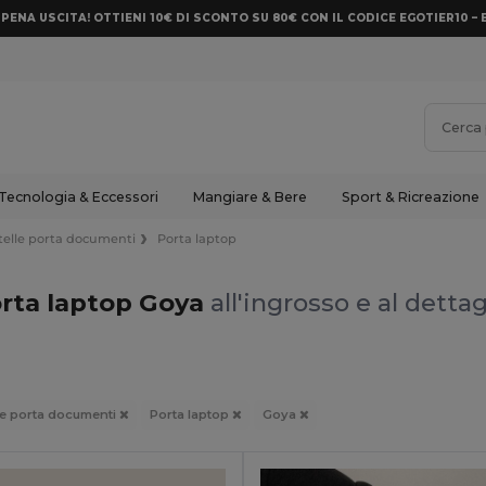
PENA USCITA! OTTIENI 10€ DI SCONTO SU 80€ CON IL CODICE EGOTIER10 – 
Tecnologia & Eccessori
Mangiare & Bere
Sport & Ricreazione
rtelle porta documenti
Porta laptop
rta laptop Goya
all'ingrosso e al dettag
lle porta documenti
Porta laptop
Goya