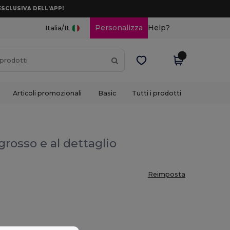
ESCLUSIVA DELL’APP!
/
Personalizza
Help?
Italia
It
Articoli promozionali
Basic
Tutti i prodotti
ngrosso e al dettaglio
Reimposta