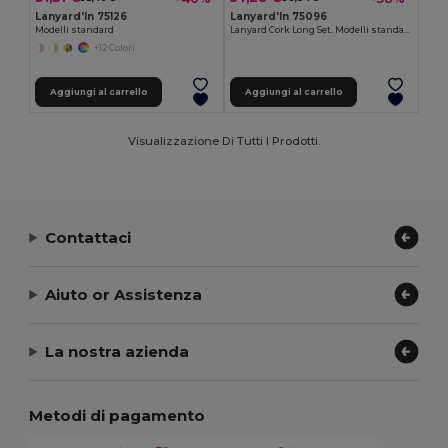
Lanyard'In 75126
Lanyard'In 75096
Modelli standard
Lanyard Cork Long Set. Modelli standard
+12 Colori
Aggiungi al carrello
Aggiungi al carrello
Visualizzazione Di Tutti I Prodotti.
Contattaci
Aiuto or Assistenza
La nostra azienda
Metodi di pagamento