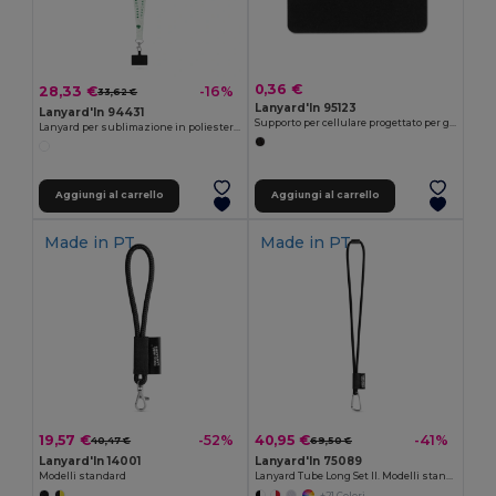
0,36 €
28,33 €
-16%
33,62 €
Lanyard'In 95123
Lanyard'In 94431
Supporto per cellulare progettato per garantire maggiore comodità durante il trasporto
Lanyard per sublimazione in poliestere riciclato (100% rPET) con moschettone, chiusura di sicurezza e supporto per smartphone
Aggiungi al carrello
Aggiungi al carrello
Made in
PT
Made in
PT
19,57 €
40,95 €
-52%
-41%
40,47 €
69,50 €
Lanyard'In 14001
Lanyard'In 75089
Modelli standard
Lanyard Tube Long Set II. Modelli standard
+21 Colori