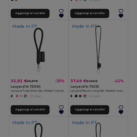
Aggiungi al carrello
Aggiungi al carrello
Made in
PT
Made in
PT
32,92 €
37,49 €
-35%
-42%
50,37 €
64,63 €
Lanyard'In 75090
Lanyard'In 75091
Lanyard Tube Short Set. Modelli standard
Lanyard Nautic Long Set. Modelli standard
+21 Colori
+9 Colori
Aggiungi al carrello
Aggiungi al carrello
Made in
PT
Made in
PT