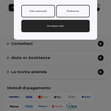
Aggiungi al carrello
Aggiungi al carrello
Solo essenziali
Preferenze
Visualizzazione Di Tutti I Prodotti.
Accettare tutto
Contattaci
Aiuto or Assistenza
La nostra azienda
Metodi di pagamento