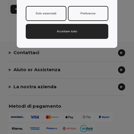
Aggiungi al carrello
Solo essenziali
Preferenze
Visualizzazione Di Tutti I Prodotti.
Accettare tutto
Contattaci
Aiuto or Assistenza
La nostra azienda
Metodi di pagamento