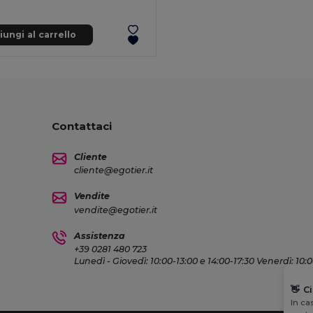
ungi al carrello
Contattaci
Cliente
cliente@egotier.it
Vendite
vendite@egotier.it
Assistenza
+39 0281 480 723
Lunedì - Giovedì: 10:00-13:00 e 14:00-17:30 Venerdì: 10:
👋
C
In ca