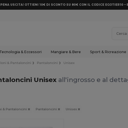
PENA USCITA! OTTIENI 10€ DI SCONTO SU 80€ CON IL CODICE EGOTIER10 – 
Tecnologia & Eccessori
Mangiare & Bere
Sport & Ricreazione
loni & Pantaloncini
Pantaloncini
Unisex
taloncini Unisex
all'ingrosso e al detta
i & Pantaloncini
Pantaloncini
Unisex