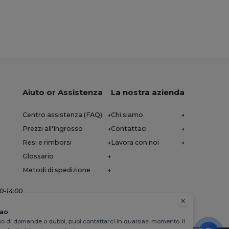
Aiuto or Assistenza
La nostra azienda
Centro assistenza (FAQ)
Chi siamo
Prezzi all'Ingrosso
Contattaci
Resi e rimborsi
Lavora con noi
Glossario
Metodi di spedizione
00-14:00
iao
so di domande o dubbi, puoi contattarci in qualsiasi momento. Il